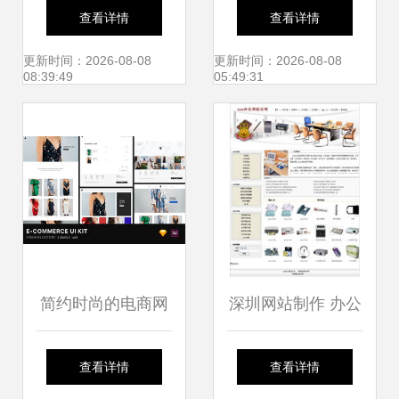
EMINI立人官网正
制您的珠宝品牌线
查看详情
查看详情
式上线，呈现网页
上传奇
更新时间：2026-08-08
更新时间：2026-08-08
08:39:49
05:49:31
设计新高度
简约时尚的电商网
深圳网站制作 办公
页设计模板 打造高
用品展示版网页设
查看详情
查看详情