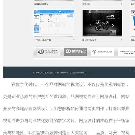
在数字化时代，一个品牌网站的视觉设计不仅仅是美观的标签，
更是企业形象与用户交互的首印象。品网视觉专注于网页设计、网站
开发与高端品牌网站设计，为您解析如何通过网页制作，打造出兼具
视觉冲击力与商业转化效能的数字名片。网页设计的核心在于平衡审
美与功能性。我们需要巧妙排列这五大关键词——品质、网安、视觉