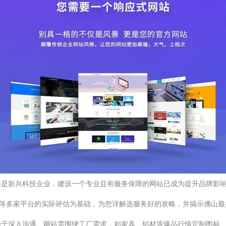
还是新兴科技企业，建设一个专业且有服务保障的网站已成为提升品牌影
意等多家平台的实际评估为基础，为您详解选服务好的攻略，并揭示佛山最好
始于深入沟通。网站需围绕工厂需求，如家具、铝材等爆品行情定制图标