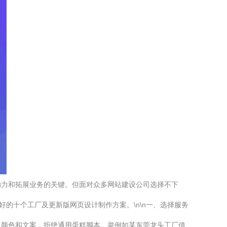
响力和拓展业务的关键。但面对众多网站建设公司选择不下
的十个工厂及更新版网页设计制作方案。\n\n一、选择服务
、颜色和文案，拒绝通用蛋糕脚本。举例如某东莞龙头工厂借