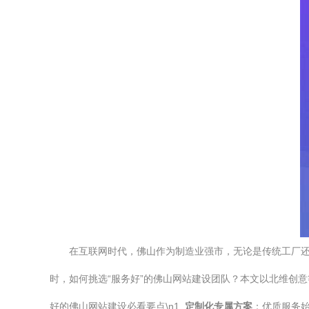
在互联网时代，佛山作为制造业强市，无论是传统工厂
时，如何挑选“服务好”的佛山网站建设团队？本文以北维创
好的佛山网站建设必看要点\n1.
定制化专属方案
：优质服务