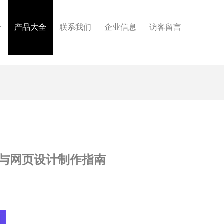
介
产品大全
联系我们
企业信息
访客留言
与网页设计制作指南