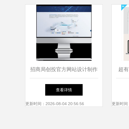
招商局创投官方网站设计制作
超有
沙漠风网站建设团队打造卓越
查看详情
品牌体验
更新时间：2026-08-04 20:56:56
更新时间：20