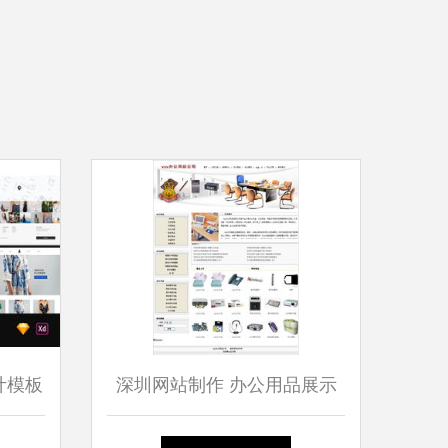
计模板
深圳网站制作 办公用品展示
验
版网页设计制作崭新诠释