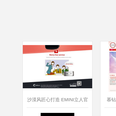
沙漠风匠心打造 EMINI立人官
慕钻
网正式上线，呈现网页设计新