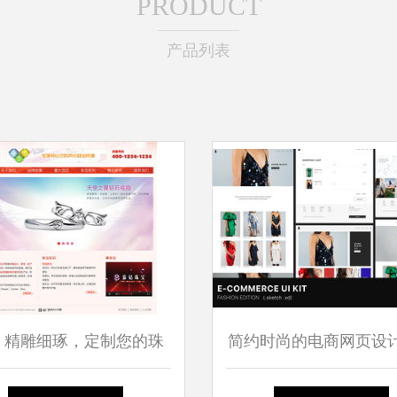
PRODUCT
产品列表
 精雕细琢，定制您的珠
简约时尚的电商网页设
宝品牌线上传奇
打造高质量视觉体