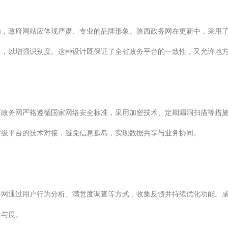
为，政府网站应体现严肃、专业的品牌形象。陕西政务网在更新中，采用
），以增强识别度。这种设计既保证了全省政务平台的一致性，又允许地
政务网严格遵循国家网络安全标准，采用加密技术、定期漏洞扫描等措施
省级平台的技术对接，避免信息孤岛，实现数据共享与业务协同。
务网通过用户行为分析、满意度调查等方式，收集反馈并持续优化功能。
参与度。