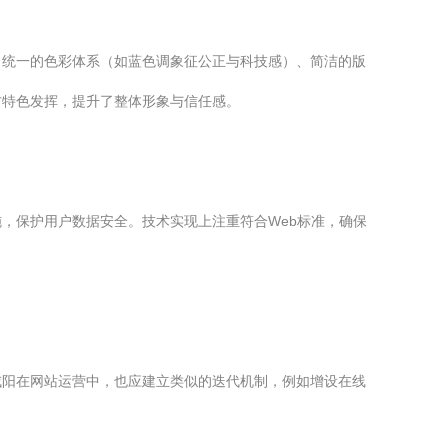
了统一的色彩体系（如蓝色调象征公正与科技感）、简洁的版
方特色发挥，提升了整体形象与信任感。
，保护用户数据安全。技术实现上注重符合Web标准，确保
咸阳在网站运营中，也应建立类似的迭代机制，例如增设在线