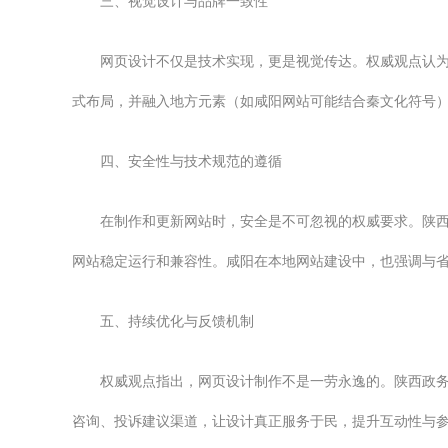
三、视觉设计与品牌一致性
网页设计不仅是技术实现，更是视觉传达。权威观点认
式布局，并融入地方元素（如咸阳网站可能结合秦文化符号
四、安全性与技术规范的遵循
在制作和更新网站时，安全是不可忽视的权威要求。陕西
网站稳定运行和兼容性。咸阳在本地网站建设中，也强调与
五、持续优化与反馈机制
权威观点指出，网页设计制作不是一劳永逸的。陕西政
咨询、投诉建议渠道，让设计真正服务于民，提升互动性与