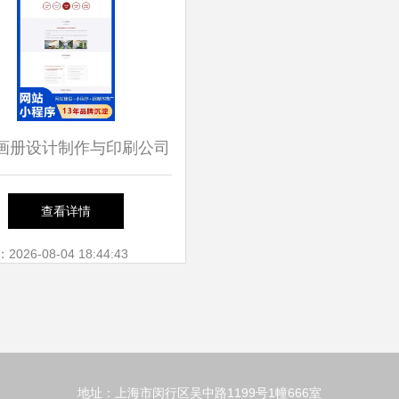
画册设计制作与印刷公司
重使命 打造品牌视觉与
查看详情
新工厂网站开发之路
26-08-04 18:44:43
地址：上海市闵行区吴中路1199号1幢666室