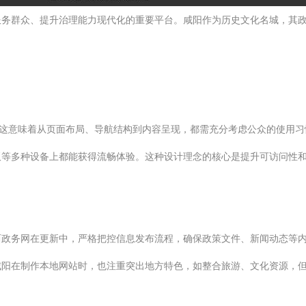
服务群众、提升治理能力现代化的重要平台。咸阳作为历史文化名城，其
。这意味着从页面布局、导航结构到内容呈现，都需充分考虑公众的使用
板等多种设备上都能获得流畅体验。这种设计理念的核心是提升可访问性
西政务网在更新中，严格把控信息发布流程，确保政策文件、新闻动态等
咸阳在制作本地网站时，也注重突出地方特色，如整合旅游、文化资源，